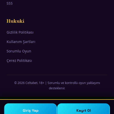
SSS
Hukuki
Gizlilik Politikası
Kullanım Şartları
Sorumlu Oyun
Çerez Politikası
©
2026
Celtabet. 18+ | Sorumlu ve kontrollü oyun yaklaşımı
desteklenir.
Giriş Yap
Kayıt Ol