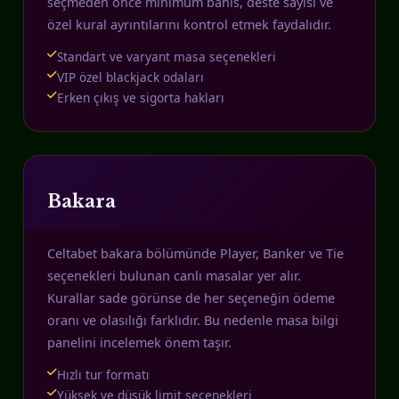
seçmeden önce minimum bahis, deste sayısı ve
özel kural ayrıntılarını kontrol etmek faydalıdır.
Standart ve varyant masa seçenekleri
VIP özel blackjack odaları
Erken çıkış ve sigorta hakları
Bakara
Celtabet bakara bölümünde Player, Banker ve Tie
seçenekleri bulunan canlı masalar yer alır.
Kurallar sade görünse de her seçeneğin ödeme
oranı ve olasılığı farklıdır. Bu nedenle masa bilgi
panelini incelemek önem taşır.
Hızlı tur formatı
Yüksek ve düşük limit seçenekleri