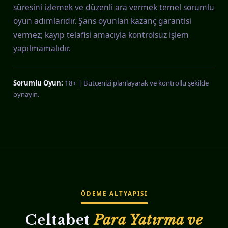
süresini izlemek ve düzenli ara vermek temel sorumlu
oyun adımlarıdır. Şans oyunları kazanç garantisi
vermez; kayıp telafisi amacıyla kontrolsüz işlem
yapılmamalıdır.
Sorumlu Oyun:
18+ | Bütçenizi planlayarak ve kontrollü şekilde
oynayın.
ÖDEME ALTYAPISI
Celtabet
Para Yatırma ve