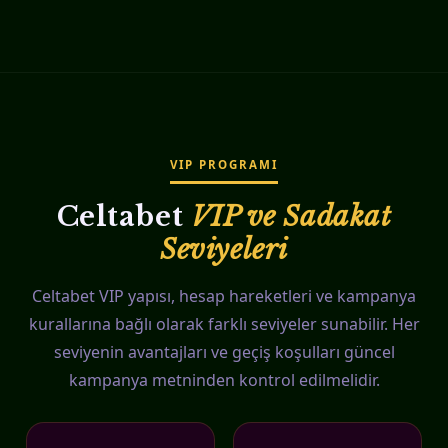
VIP PROGRAMI
Celtabet
VIP ve Sadakat
Seviyeleri
Celtabet VIP yapısı, hesap hareketleri ve kampanya
kurallarına bağlı olarak farklı seviyeler sunabilir. Her
seviyenin avantajları ve geçiş koşulları güncel
kampanya metninden kontrol edilmelidir.