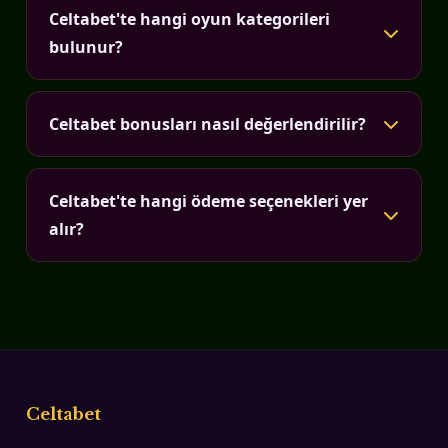
Sorun devam ederse şifre yenileme adımını
Celtabet'te hangi oyun kategorileri
kullanın veya destek kanalından yardım isteyin.
bulunur?
Platformda slot, canlı casino ve spor bölümleri yer
alabilir. Güncel kategori listesi hesap panelindeki
Celtabet bonusları nasıl değerlendirilir?
menüden kontrol edilmelidir.
Bonus türüne göre yatırım, çevrim, süre ve oyun
katkı şartları değişir. Katılım öncesinde kampanya
Celtabet'te hangi ödeme seçenekleri yer
kurallarının tamamı okunmalıdır.
alır?
Desteklenen yöntemler ve limitler dönemsel olarak
değişebilir. Güncel seçenekler kullanıcı hesabındaki
ödeme sayfasında gösterilir.
Celtabet