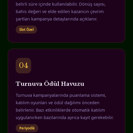
belirli süre içinde kullanılabilir. Dönüş sayısı,
bahis değeri ve elde edilen kazancın çevrim
şartları kampanya detaylarında açıklanır.
Slot Özel
04
Turnuva Ödül Havuzu
Turnuva kampanyalarında puanlama sistemi,
katılım oyunları ve ödül dağılımı önceden
belirlenir. Bazı etkinliklerde otomatik katılım
uygulanırken bazılarında ayrıca kayıt gerekebilir.
Periyodik