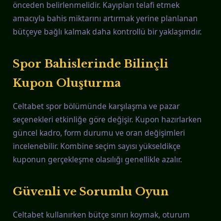
önceden belirlenmelidir. Kayıpları telafi etmek
amacıyla bahis miktarını artırmak yerine planlanan
bütçeye bağlı kalmak daha kontrollü bir yaklaşımdır.
Spor Bahislerinde Bilinçli
Kupon Oluşturma
Celtabet spor bölümünde karşılaşma ve pazar
seçenekleri etkinliğe göre değişir. Kupon hazırlarken
güncel kadro, form durumu ve oran değişimleri
incelenebilir. Kombine seçim sayısı yükseldikçe
kuponun gerçekleşme olasılığı genellikle azalır.
Güvenli ve Sorumlu Oyun
Celtabet kullanırken bütçe sınırı koymak, oturum