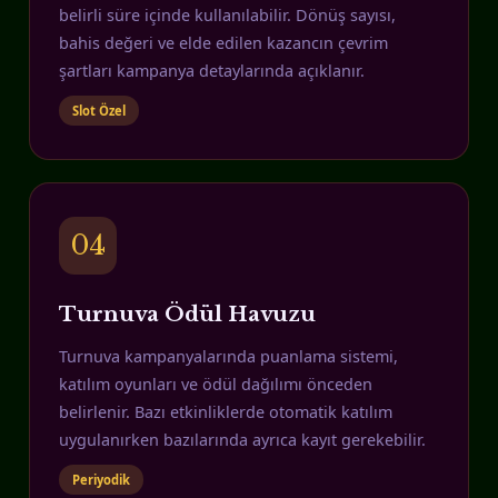
belirli süre içinde kullanılabilir. Dönüş sayısı,
bahis değeri ve elde edilen kazancın çevrim
şartları kampanya detaylarında açıklanır.
Slot Özel
04
Turnuva Ödül Havuzu
Turnuva kampanyalarında puanlama sistemi,
katılım oyunları ve ödül dağılımı önceden
belirlenir. Bazı etkinliklerde otomatik katılım
uygulanırken bazılarında ayrıca kayıt gerekebilir.
Periyodik