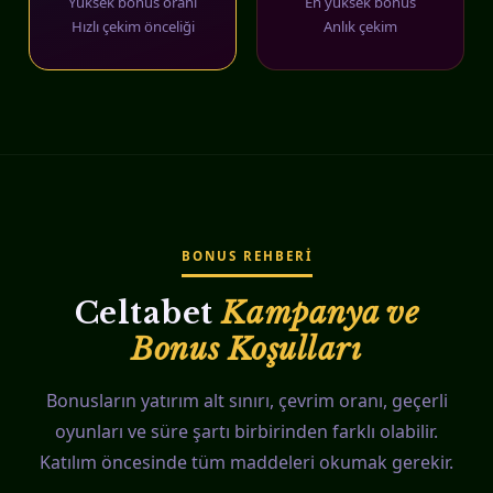
Yüksek bonus oranı
En yüksek bonus
Hızlı çekim önceliği
Anlık çekim
BONUS REHBERI
Celtabet
Kampanya ve
Bonus Koşulları
Bonusların yatırım alt sınırı, çevrim oranı, geçerli
oyunları ve süre şartı birbirinden farklı olabilir.
Katılım öncesinde tüm maddeleri okumak gerekir.