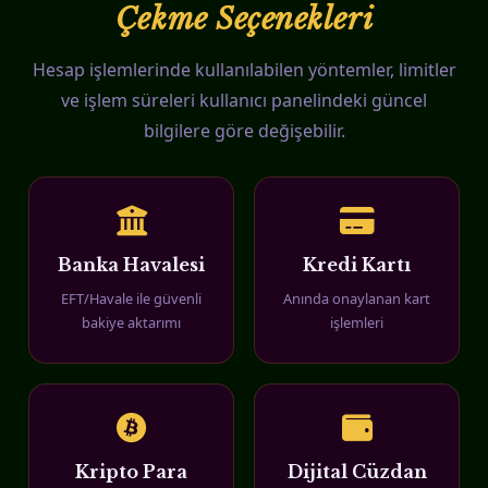
Çekme Seçenekleri
Hesap işlemlerinde kullanılabilen yöntemler, limitler
ve işlem süreleri kullanıcı panelindeki güncel
bilgilere göre değişebilir.
Banka Havalesi
Kredi Kartı
EFT/Havale ile güvenli
Anında onaylanan kart
bakiye aktarımı
işlemleri
Kripto Para
Dijital Cüzdan