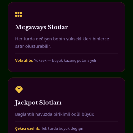
Megaways Slotlar
Her turda değişen bobin yükseklikleri binlerce
satır oluşturabilir.
Volatilite:
Yüksek — büyük kazanç potansiyeli
Jackpot Slotları
Bağlantılı havuzda birikimli ödül büyür.
Çekici özellik:
Tek turda büyük değişim