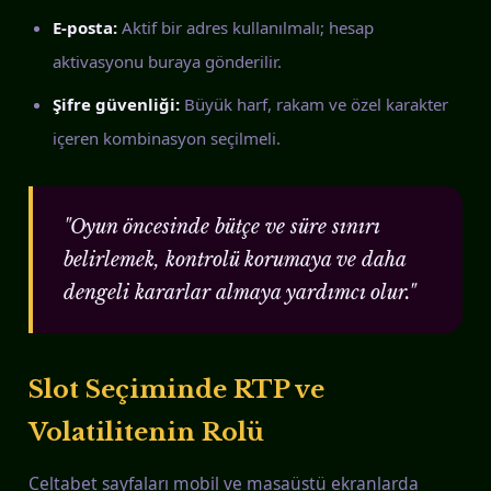
E-posta:
Aktif bir adres kullanılmalı; hesap
aktivasyonu buraya gönderilir.
Şifre güvenliği:
Büyük harf, rakam ve özel karakter
içeren kombinasyon seçilmeli.
"Oyun öncesinde bütçe ve süre sınırı
belirlemek, kontrolü korumaya ve daha
dengeli kararlar almaya yardımcı olur."
Slot Seçiminde RTP ve
Volatilitenin Rolü
Celtabet sayfaları mobil ve masaüstü ekranlarda