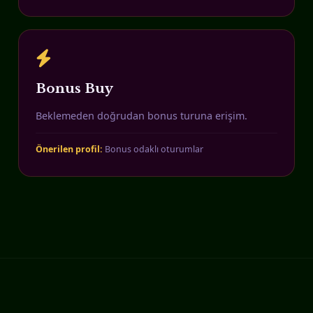
Bonus Buy
Beklemeden doğrudan bonus turuna erişim.
Önerilen profil:
Bonus odaklı oturumlar