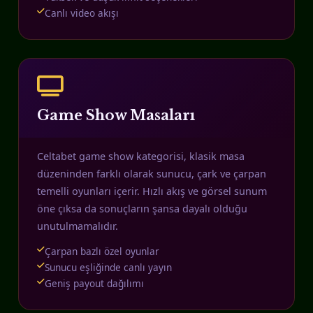
Canlı video akışı
Game Show Masaları
Celtabet game show kategorisi, klasik masa
düzeninden farklı olarak sunucu, çark ve çarpan
temelli oyunları içerir. Hızlı akış ve görsel sunum
öne çıksa da sonuçların şansa dayalı olduğu
unutulmamalıdır.
Çarpan bazlı özel oyunlar
Sunucu eşliğinde canlı yayın
Geniş payout dağılımı