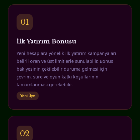
01
İlk Yatırım Bonusu
Yeni hesaplara yönelik ilk yatırım kampanyaları
belirli oran ve üst limitlerle sunulabilir. Bonus
bakiyesinin çekilebilir duruma gelmesi için
çevrim, süre ve oyun katkı koşullarının
tamamlanması gerekebilir.
Yeni Üye
02