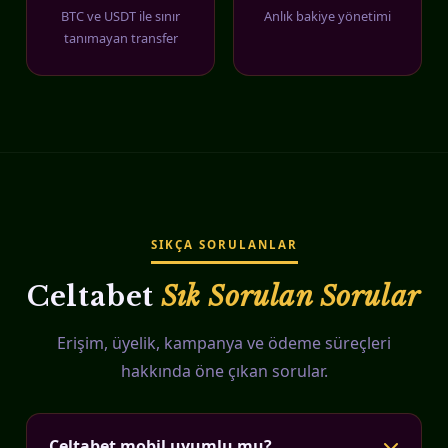
BTC ve USDT ile sınır
Anlık bakiye yönetimi
tanımayan transfer
SIKÇA SORULANLAR
Celtabet
Sık Sorulan Sorular
Erişim, üyelik, kampanya ve ödeme süreçleri
hakkında öne çıkan sorular.
Celtabet mobil uyumlu mu?