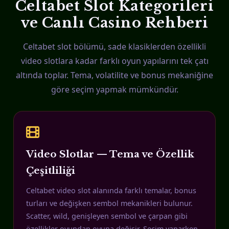
Celtabet Slot Kategorileri
ve Canlı Casino Rehberi
Celtabet slot bölümü, sade klasiklerden özellikli
video slotlara kadar farklı oyun yapılarını tek çatı
altında toplar. Tema, volatilite ve bonus mekaniğine
göre seçim yapmak mümkündür.
Video Slotlar — Tema ve Özellik
Çeşitliliği
Celtabet video slot alanında farklı temalar, bonus
turları ve değişken sembol mekanikleri bulunur.
Scatter, wild, genişleyen sembol ve çarpan gibi
özellikler oyundan oyuna değişir. Seçim yaparken