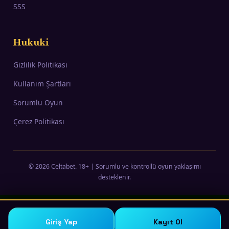
SSS
Hukuki
Gizlilik Politikası
Kullanım Şartları
Sorumlu Oyun
Çerez Politikası
©
2026
Celtabet. 18+ | Sorumlu ve kontrollü oyun yaklaşımı
desteklenir.
Giriş Yap
Kayıt Ol