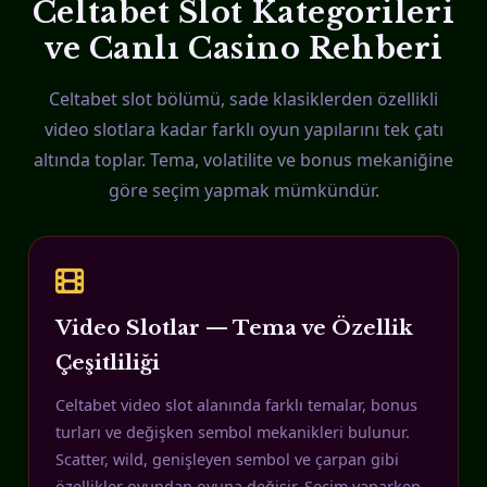
Celtabet Slot Kategorileri
ve Canlı Casino Rehberi
Celtabet slot bölümü, sade klasiklerden özellikli
video slotlara kadar farklı oyun yapılarını tek çatı
altında toplar. Tema, volatilite ve bonus mekaniğine
göre seçim yapmak mümkündür.
Video Slotlar — Tema ve Özellik
Çeşitliliği
Celtabet video slot alanında farklı temalar, bonus
turları ve değişken sembol mekanikleri bulunur.
Scatter, wild, genişleyen sembol ve çarpan gibi
özellikler oyundan oyuna değişir. Seçim yaparken