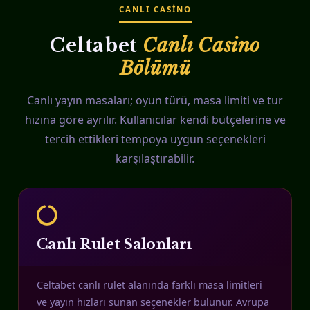
CANLI CASINO
Celtabet
Canlı Casino
Bölümü
Canlı yayın masaları; oyun türü, masa limiti ve tur
hızına göre ayrılır. Kullanıcılar kendi bütçelerine ve
tercih ettikleri tempoya uygun seçenekleri
karşılaştırabilir.
Canlı Rulet Salonları
Celtabet canlı rulet alanında farklı masa limitleri
ve yayın hızları sunan seçenekler bulunur. Avrupa