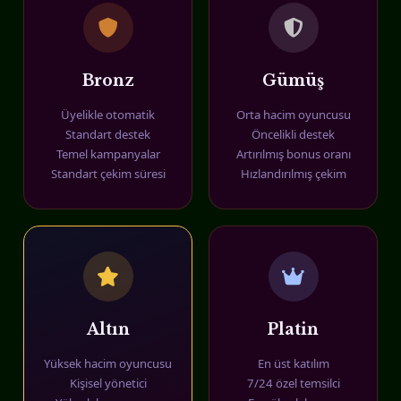
Bronz
Gümüş
Üyelikle otomatik
Orta hacim oyuncusu
Standart destek
Öncelikli destek
Temel kampanyalar
Artırılmış bonus oranı
Standart çekim süresi
Hızlandırılmış çekim
Altın
Platin
Yüksek hacim oyuncusu
En üst katılım
Kişisel yönetici
7/24 özel temsilci