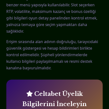
benzer menü yapısıyla kullanılabilir. Slot seçerken
RTP, volatilite, maksimum kazanç ve bonus özelliği
gibi bilgileri oyun detay panelinden kontrol etmek,
yalnızca temaya göre seçim yapmaktan daha
sağlıklıdır.
Erişim sırasında alan adının doğruluğu, tarayıcıdaki
güvenlik göstergesi ve hesap bildirimleri birlikte
kontrol edilmelidir. Şüpheli yönlendirmelerde
kullanıcı bilgileri paylaşılmamalı ve resmi destek
kanalına başvurulmalıdır.
Celtabet Üyelik
Bilgilerini İnceleyin