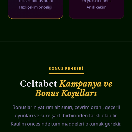
Yüksek bonus oranı
En yüksek bonus
Hızlı çekim önceliği
Anlık çekim
BONUS REHBERI
Celtabet
Kampanya ve
Bonus Koşulları
Bonusların yatırım alt sınırı, çevrim oranı, geçerli
oyunları ve süre şartı birbirinden farklı olabilir.
Katılım öncesinde tüm maddeleri okumak gerekir.