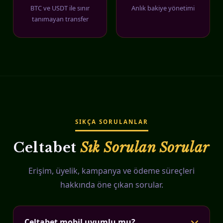
BTC ve USDT ile sınır
Anlık bakiye yönetimi
tanımayan transfer
SIKÇA SORULANLAR
Celtabet
Sık Sorulan Sorular
Erişim, üyelik, kampanya ve ödeme süreçleri
hakkında öne çıkan sorular.
Celtabet mobil uyumlu mu?