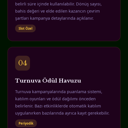
belirli süre içinde kullanılabilir. Dönüş sayısı,
bahis değeri ve elde edilen kazancın çevrim
şartları kampanya detaylarında açıklanır.
Slot Özel
04
Turnuva Ödül Havuzu
Turnuva kampanyalarında puanlama sistemi,
katılım oyunları ve ödül dağılımı önceden
belirlenir. Bazı etkinliklerde otomatik katılım
uygulanırken bazılarında ayrıca kayıt gerekebilir.
Periyodik